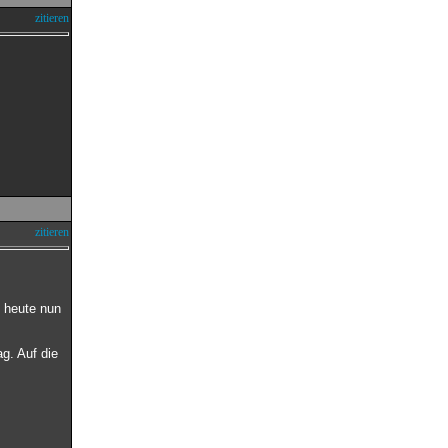
zitieren
zitieren
 heute nun
g. Auf die