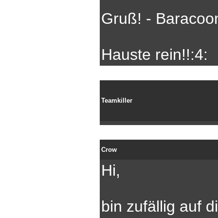
Gruß! - Baracoo
Hauste rein!!:4:
Teamkiller
Crow
Hi,
bin zufällig auf