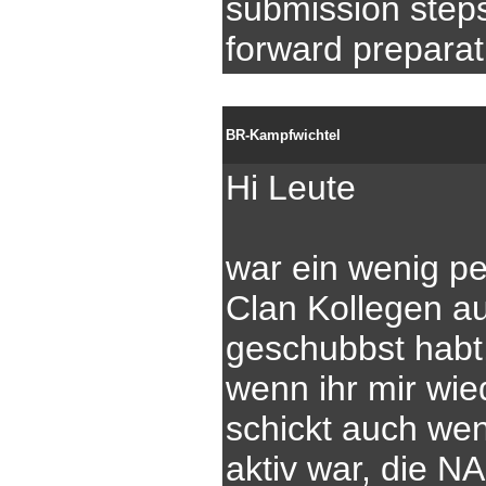
submission step
forward preparat
BR-Kampfwichtel
Hi Leute
war ein wenig pe
Clan Kollegen a
geschubbst habt
wenn ihr mir wie
schickt auch wen
aktiv war, die N