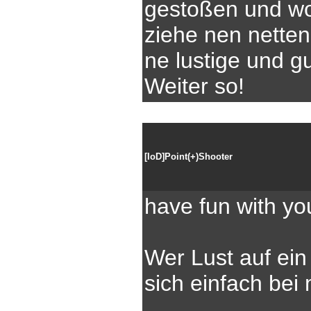
gestoßen und wol
ziehe nen netten
ne lustige und 
Weiter so!
[IoD]Point(+)Shooter
have fun with y
Wer Lust auf ein 
sich einfach bei