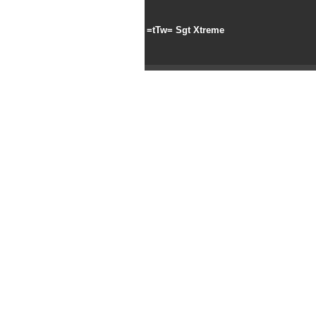
=tTw= Sgt Xtreme