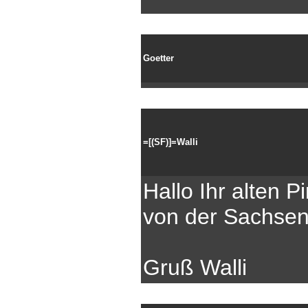
Goetter
=[(SF)]=Walli
Hallo Ihr alten 
von der Sachsen
Gruß Walli