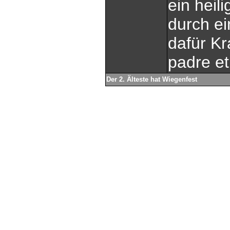
ein heil
durch ei
dafür Kr
padre et 
Der 2. Älteste hat Wiegenfest