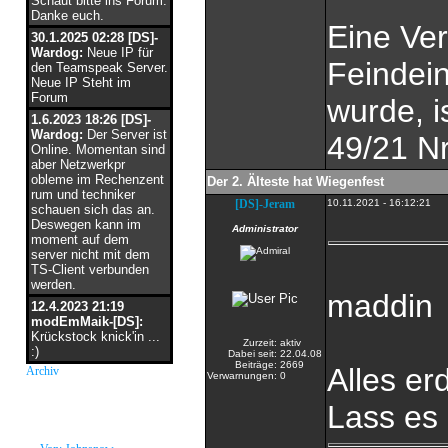
Schaut bitte ins Forum.
Danke euch.
Eine Ver
30.1.2025 02:28 [DS]-
Wardog:
Neue IP für
Feindei
den Teamspeak Server.
Neue IP Steht im
Forum
wurde, 
1.6.2023 18:26 [DS]-
Wardog:
Der Server ist
49/21 Nr
Online. Momentan sind
aber Netzwerkpr
obleme im Rechenzent
Der 2. Älteste hat Wiegenfest
rum und techniker
[DS]-Jeram
10.11.2021 - 16:12:21
schauen sich das an.
Deswegen kann im
Administrator
moment auf dem
server nicht mit dem
TS-Client verbunden
werden.
maddin
12.4.2023 21:19
modEmMaik-[DS]:
Krückstock knick'in ...
Zurzeit:
aktiv
:)
Dabei seit:
22.04.08
Beiträge:
2669
Alles er
Archiv
Verwarnungen:
0
neue Grüße
Lass es