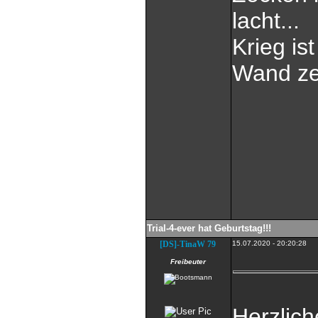
lacht...
Krieg is
Wand zer
Trial-4-ever hat Geburtstag!!!
[DS]-TinaW 79
15.07.2020 - 20:20:28
Freibeuter
Herzlic